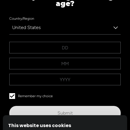
age?
Country/Region
United States
Submit
Remember my choice
Submit
This website uses cookies